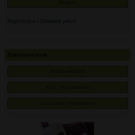
Regisztráció
/
Elfelejtett jelszó
Dokumentumok
Árlisták letöltése
ÁSZF / Adatvédelem
Garanciáink megtekintése