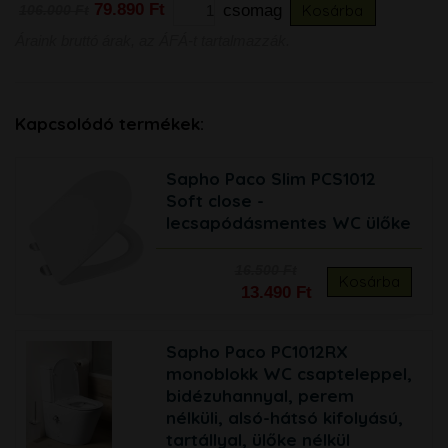
79.890 Ft
csomag
Kosárba
106.000 Ft
Áraink bruttó árak, az ÁFÁ-t tartalmazzák.
Kapcsolódó termékek:
Sapho Paco Slim PCS1012
Soft close -
lecsapódásmentes WC ülőke
16.500 Ft
Kosárba
13.490 Ft
Sapho Paco PC1012RX
monoblokk WC csapteleppel,
bidézuhannyal, perem
nélküli, alsó-hátsó kifolyású,
tartállyal, ülőke nélkül