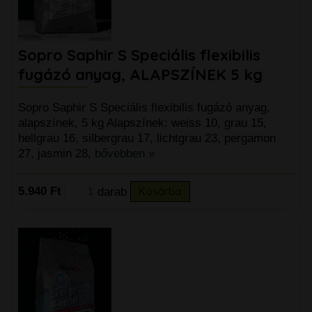
Sopro Saphir S Speciális flexibilis
fugázó anyag, ALAPSZÍNEK 5 kg
Sopro Saphir S Speciális flexibilis fugázó anyag,
alapszínek, 5 kg Alapszínek: weiss 10, grau 15,
hellgrau 16, silbergrau 17, lichtgrau 23, pergamon
27, jasmin 28,
bővebben »
5.940 Ft
darab
Kosárba