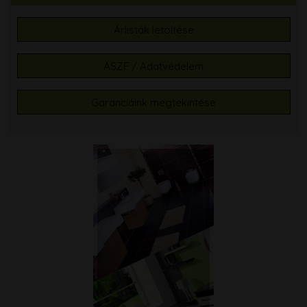
Árlisták letöltése
ÁSZF / Adatvédelem
Garanciáink megtekintése