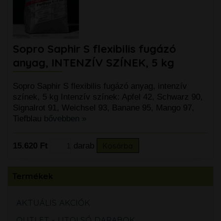
Sopro Saphir S flexibilis fugázó
anyag, INTENZÍV SZÍNEK, 5 kg
Sopro Saphir S flexibilis fugázó anyag, intenzív
színek, 5 kg Intenzív színek: Apfel 42, Schwarz 90,
Signalrot 91, Weichsel 93, Banane 95, Mango 97,
Tiefblau
bővebben »
15.620 Ft
darab
Kosárba
Termékek
AKTUÁLIS AKCIÓK
OUTLET - UTOLSÓ DARABOK