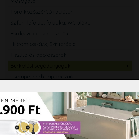
Mosogató
Törölközőszárító radiátor
Szifon, lefolyó, folyóka, WC ülőke
Fürdőszobai kiegészítők
Hidromasszázs, Színterápia
Tisztító és ápolószerek
Burkolási segédanyagok
Csempe, padlólap, mozaik
Árajánlatkérés
Árajánlatkéréshez kattintson ide