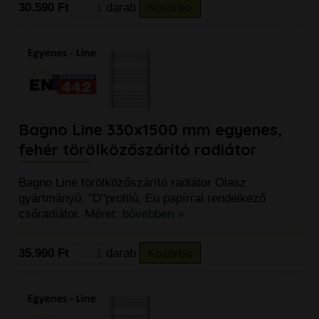
30.590 Ft
darab
Kosárba
Bagno Line 330x1500 mm egyenes,
fehér törölközőszárító radiátor
Bagno Line törölközőszárító radiátor Olasz
gyártmányú, "D"profilú, Eu papírral rendelkező
csőradiátor. Méret:
bővebben »
35.990 Ft
darab
Kosárba