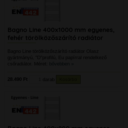
Bagno Line 400x1000 mm egyenes,
fehér törölközőszárító radiátor
Bagno Line törölközőszárító radiátor Olasz
gyártmányú, "D"profilú, Eu papírral rendelkező
csőradiátor. Méret:
bővebben »
28.490 Ft
darab
Kosárba