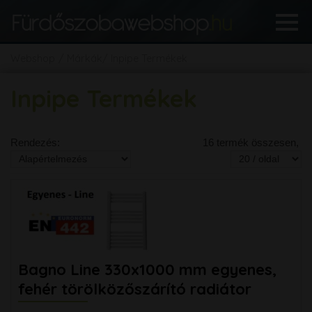
Webshop
Márkák
Inpipe Termékek
Inpipe Termékek
Rendezés:
16 termék összesen,
Bagno Line 330x1000 mm egyenes,
fehér törölközőszárító radiátor