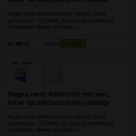
Bagno Heat törölközőszárító radiátor Olasz
gyártmányú, "D"profilú, Eu papírral rendelkező
csőradiátor. Méret:
bővebben »
41.490 Ft
darab
Kosárba
Bagno Heat 400x1200 mm íves,
fehér törölközőszárító radiátor
Bagno Heat törölközőszárító radiátor Olasz
gyártmányú, "D"profilú, Eu papírral rendelkező
csőradiátor. Méret:
bővebben »