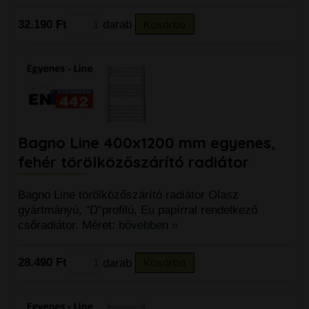
32.190 Ft
darab
Kosárba
Bagno Line 400x1200 mm egyenes,
fehér törölközőszárító radiátor
Bagno Line törölközőszárító radiátor Olasz
gyártmányú, "D"profilú, Eu papírral rendelkező
csőradiátor. Méret:
bővebben »
28.490 Ft
darab
Kosárba