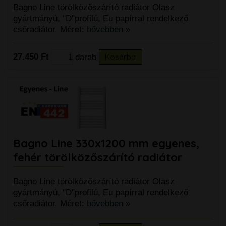
Bagno Line törölközőszárító radiátor Olasz
gyártmányú, "D"profilú, Eu papírral rendelkező
csőradiátor. Méret:
bővebben »
27.450 Ft
darab
Kosárba
Bagno Line 330x1200 mm egyenes,
fehér törölközőszárító radiátor
Bagno Line törölközőszárító radiátor Olasz
gyártmányú, "D"profilú, Eu papírral rendelkező
csőradiátor. Méret:
bővebben »