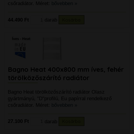
csőradiátor. Méret:
bővebben »
44.490 Ft
darab
Kosárba
Bagno Heat 400x800 mm íves, fehér
törölközőszárító radiátor
Bagno Heat törölközőszárító radiátor Olasz
gyártmányú, "D"profilú, Eu papírral rendelkező
csőradiátor. Méret:
bővebben »
27.100 Ft
darab
Kosárba