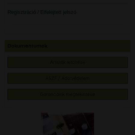
Regisztráció
/
Elfelejtett jelszó
Dokumentumok
Árlisták letöltése
ÁSZF / Adatvédelem
Garanciáink megtekintése