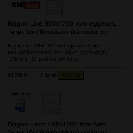
Bagno Line 330x1750 mm egyenes,
fehér törölközőszárító radiátor
Bagno Line 330x1750 mm egyenes, fehér
törölközőszárító radiátor Olasz gyártmányú,
"D"profilú, Eu papírral
bővebben »
43.850 Ft
darab
Kosárba
Bagno Heat 400x1500 mm íves,
fehér törölközőszárító radiátor