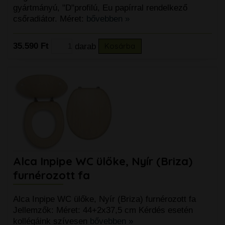
gyártmányú, "D"profilú, Eu papírral rendelkező
csőradiátor. Méret:
bővebben »
35.590 Ft
darab
Kosárba
Alca Inpipe WC ülőke, Nyír (Briza)
furnérozott fa
Alca Inpipe WC ülőke, Nyír (Briza) furnérozott fa
Jellemzők: Méret: 44+2x37,5 cm Kérdés esetén
kollégáink szívesen
bővebben »