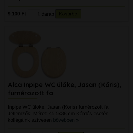
9.100 Ft
darab
Kosárba
Alca Inpipe WC ülőke, Jasan (Kőris),
furnérozott fa
Inpipe WC ülőke, Jasan (Kőris) furnérozott fa
Jellemzők: Méret: 45,5x38 cm Kérdés esetén
kollégáink szívesen
bővebben »