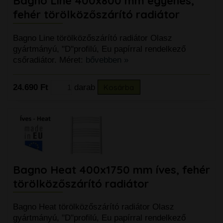
Bagno Line 400x800 mm egyenes,
fehér törölközőszárító radiátor
Bagno Line törölközőszárító radiátor Olasz
gyártmányú, "D"profilú, Eu papírral rendelkező
csőradiátor. Méret:
bővebben »
24.690 Ft
darab
Kosárba
Bagno Heat 400x1750 mm íves, fehér
törölközőszárító radiátor
Bagno Heat törölközőszárító radiátor Olasz
gyártmányú, "D"profilú, Eu papírral rendelkező