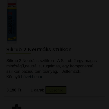
Silirub 2 Neutrális szilikon
Silirub 2 Neutrális szilikon A Silirub 2 egy magas
minőségű,neutrális, rugalmas, egy komponensű,
szilikon bázisú tömítőanyag. Jellemzők:
Könnyű
bővebben »
3.190 Ft
darab
Kosárba