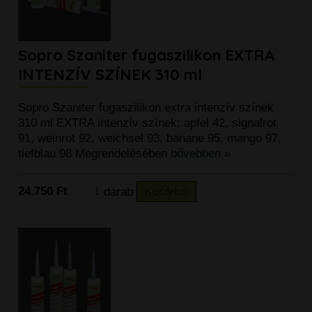
Sopro Szaniter fugaszilikon EXTRA
INTENZÍV SZÍNEK 310 ml
Sopro Szaniter fugaszilikon extra intenzív színek
310 ml EXTRA intenzív színek: apfel 42, signalrot
91, weinrot 92, weichsel 93, banane 95, mango 97,
tiefblau 98 Megrendelésében
bővebben »
24.750 Ft
darab
Kosárba