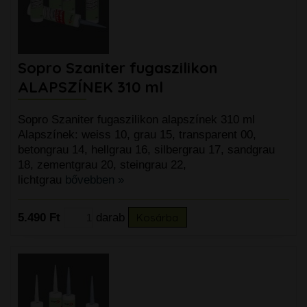
Sopro Szaniter fugaszilikon
ALAPSZÍNEK 310 ml
Sopro Szaniter fugaszilikon alapszínek 310 ml
Alapszínek: weiss 10, grau 15, transparent 00,
betongrau 14, hellgrau 16, silbergrau 17, sandgrau
18, zementgrau 20, steingrau 22,
lichtgrau
bővebben »
5.490 Ft
darab
Kosárba