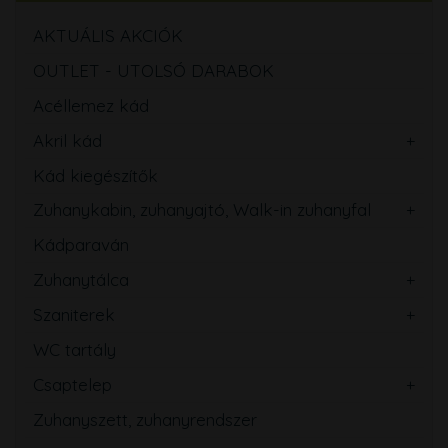
AKTUÁLIS AKCIÓK
OUTLET - UTOLSÓ DARABOK
Acéllemez kád
Akril kád
Kád kiegészítők
Zuhanykabin, zuhanyajtó, Walk-in zuhanyfal
Kádparaván
Zuhanytálca
Szaniterek
WC tartály
Csaptelep
Zuhanyszett, zuhanyrendszer