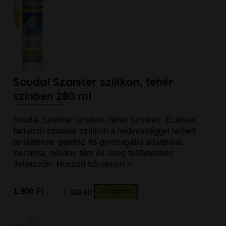
Soudal Szaniter szilikon, fehér
színben 280 ml
Soudal Szaniter szilikon, fehér színben Ecetsav
tartalmú szaniter szilikon a nedvességgel terhelt
területekre, penész és gombagátló adalékkal.
Kerámia, néhány fém és üveg felületekhez
Jellemzők: Hosszú
bővebben »
1.900 Ft
darab
Kosárba