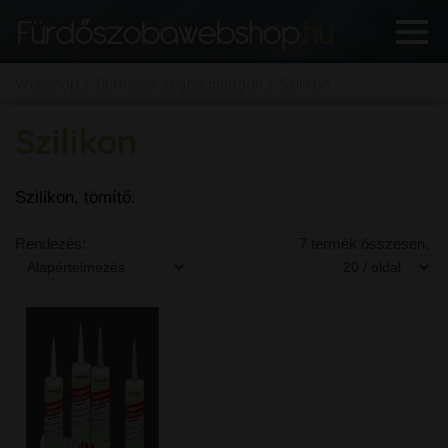
Webshop
Burkolási segédanyagok
Szilikon
Szilikon
Szilikon, tömítő.
Rendezés:
7 termék összesen,