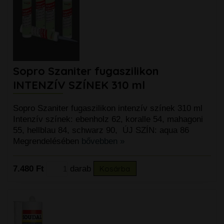
Sopro Szaniter fugaszilikon
INTENZÍV SZÍNEK 310 ml
Sopro Szaniter fugaszilikon intenzív színek 310 ml
Intenzív színek: ebenholz 62, koralle 54, mahagoni
55, hellblau 84, schwarz 90, ÚJ SZÍN: aqua 86
Megrendelésében
bővebben »
7.480 Ft
darab
Kosárba