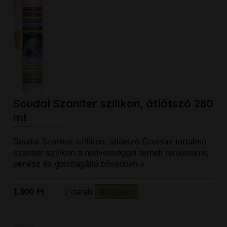
Soudal Szaniter szilikon, átlátszó 280
ml
Soudal Szaniter szilikon, átlátszó Ecetsav tartalmú
szaniter szilikon a nedvességgel terhelt területekre,
penész és gombagátló
bővebben »
1.900 Ft
darab
Kosárba